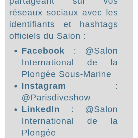
partageant sur vos
réseaux sociaux avec les
identifiants et hashtags
officiels du Salon :
Facebook
: @
Salon
International de la
Plongée Sous-Marine
Instagram
:
@
Parisdiveshow
LinkedIn
: @
Salon
International de la
Plongée