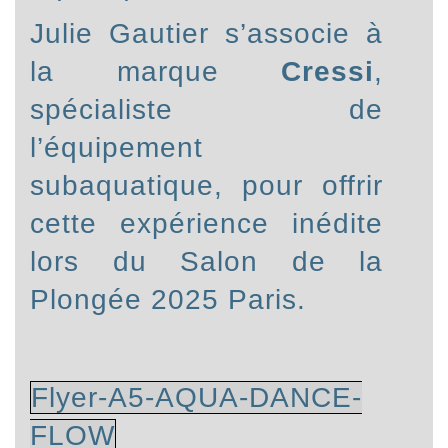
Julie Gautier s’associe à
la marque
Cressi
,
spécialiste de
l’équipement
subaquatique, pour offrir
cette expérience inédite
lors du Salon de la
Plongée 2025 Paris.
Flyer-A5-AQUA-DANCE-
FLOW