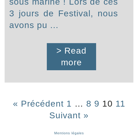
sous marine ! Lors de ces
3 jours de Festival, nous
avons pu ...
> Read
more
« Précédent
1
…
8
9
10
11
Suivant »
Mentions légales