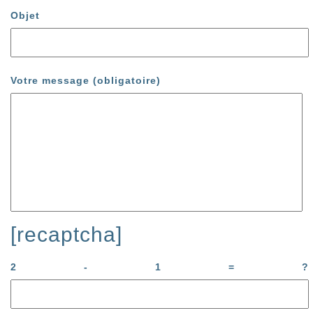
Objet
Votre message (obligatoire)
[recaptcha]
2 - 1 = ?