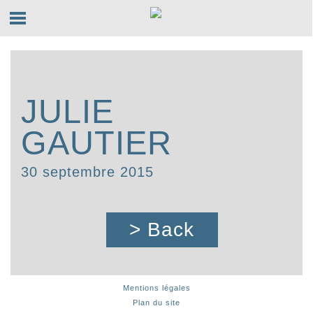
JULIE
GAUTIER
30 septembre 2015
> Back
Mentions légales
Plan du site