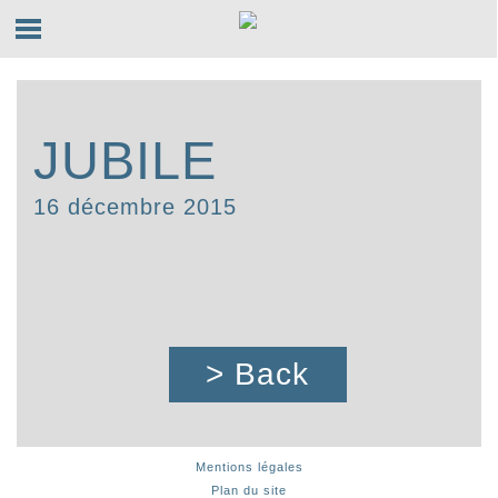
JUBILE
16 décembre 2015
> Back
Mentions légales
Plan du site