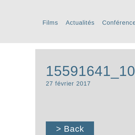
Films
Actualités
Conférenc
15591641_10
27 février 2017
> Back